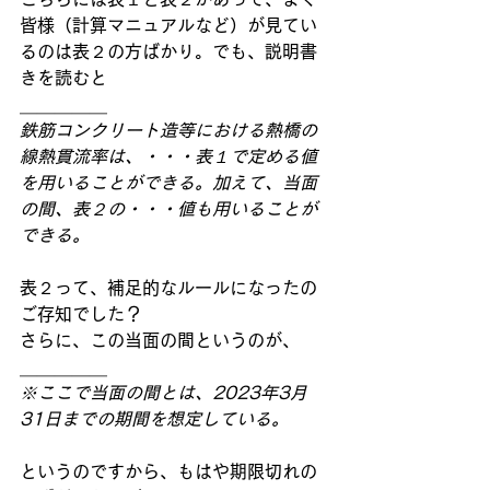
皆様（計算マニュアルなど）が見てい
るのは表２の方ばかり。でも、説明書
きを読むと
＿＿＿＿＿
鉄筋コンクリート造等における熱橋の
線熱貫流率は、・・・表１で定める値
を用いることができる。加えて、当面
の間、表２の・・・値も用いることが
できる。
表２って、補足的なルールになったの
ご存知でした？
さらに、この当面の間というのが、
＿＿＿＿＿
※ここで当面の間とは、2023年3月
31日までの期間を想定している。
というのですから、もはや期限切れの