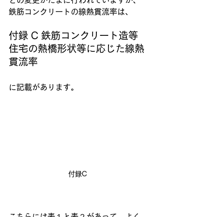
どの変更がたまに行われていますが、
鉄筋コンクリートの線熱貫流率は、
付録 C 鉄筋コンクリート造等
住宅の熱橋形状等に応じた線熱
貫流率
に記載があります。
付録C
こちらには表１と表２があって、よく