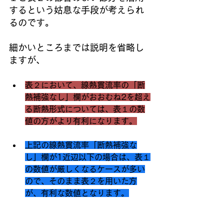
するという姑息な手段が考えられ
るのです。
細かいところまでは説明を省略し
ますが、
表２において、線熱貫流率の「断
熱補強なし」欄がおおむね2を超え
る断熱形式については、表１の数
値の方がより有利になります。
上記の線熱貫流率「断熱補強な
し」欄が1近辺以下の場合は、表１
の数値が厳しくなるケースが多い
ので、そのまま表２を用いた方
が、有利な数値となります。