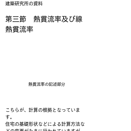
建築研究所の資料
第三節　熱貫流率及び線
熱貫流率
熱貫流率の記述部分
こちらが、計算の根拠となっていま
す。
住宅の基礎形状などによる計算方法な