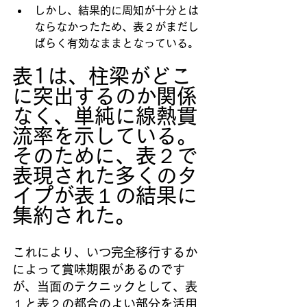
しかし、結果的に周知が十分とは
ならなかったため、表２がまだし
ばらく有効なままとなっている。
表1は、柱梁がどこ
に突出するのか関係
なく、単純に線熱貫
流率を示している。
そのために、表２で
表現された多くのタ
イプが表１の結果に
集約された。
これにより、いつ完全移行するか
によって賞味期限があるのです
が、当面のテクニックとして、表
１と表２の都合のよい部分を活用