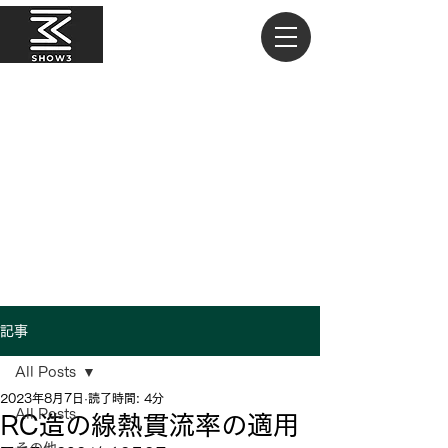
記事
All Posts
2023年8月7日
読了時間: 4分
All Posts
RC造の線熱貫流率の適用