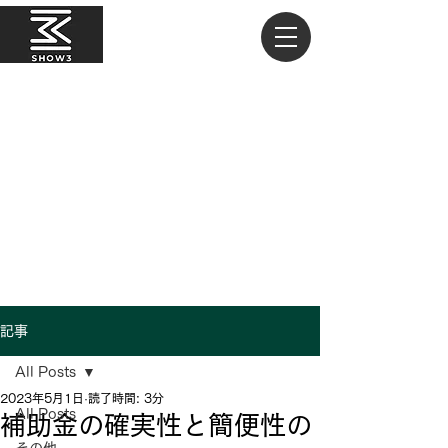
記事
All Posts
2023年5月1日
読了時間: 3分
All Posts
補助金の確実性と簡便性の