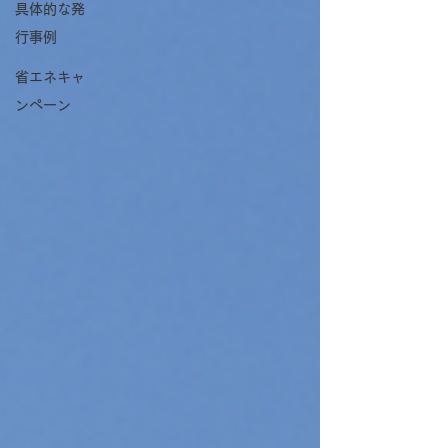
具体的な発
行事例
省エネキャ
ンペーン