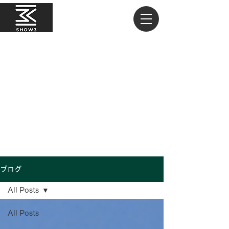
ブログ
All Posts
All Posts