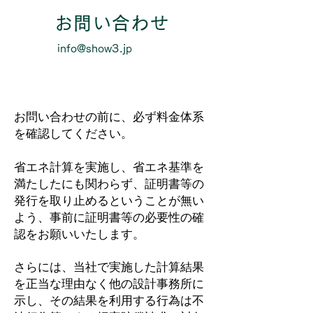
けられなくなっ
お問い合わせ
た
info@show3.jp
お問い合わせの前に、必ず料金体系
を確認してください。
省エネ計算を実施し、省エネ基準を
満たしたにも関わらず、証明書等の
発行を取り止めるということが無い
よう、事前に証明書等の必要性の確
認をお願いいたします。
さらには、当社で実施した計算結果
を正当な理由なく他の設計事務所に
示し、その結果を利用する行為は不