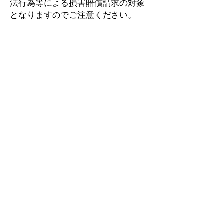
法行為等による損害賠償請求の対象
となりますのでご注意ください。
姓
名
メールアドレス
電話番号
会社名