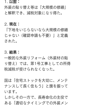
1. 
以前：
外装の貼り替え等は「大規模の修繕」
と解釈でき、減税対象になり得た。
2. 
現在：
「下地をいじらないなら大規模の修繕
じゃない（確認申請も不要）」と定義
された。
3. 
結果：
一般的な外装リフォーム（外装材の貼
り替え）では、第1号工事としての所得
税減税が受けられなくなった。
国は「住宅ストックを大切に、メンテ
ナンスして長く住もう」と旗を振って
います。
しかしその一方で、長寿命化の主役で
ある「適切なタイミングでの外装メン